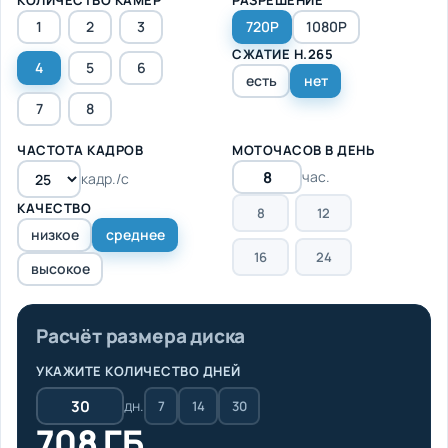
1
2
3
720P
1080P
СЖАТИЕ H.265
4
5
6
есть
нет
7
8
ЧАСТОТА КАДРОВ
МОТОЧАСОВ В ДЕНЬ
час.
кадр./с
КАЧЕСТВО
8
12
низкое
среднее
16
24
высокое
Расчёт размера диска
УКАЖИТЕ КОЛИЧЕСТВО ДНЕЙ
дн.
7
14
30
708 ГБ