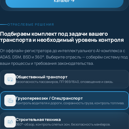
Каталог
ОТРАСЛЕВЫЕ РЕШЕНИЯ
Подбираем комплект под задачи вашего
транспорта и необходимый уровень контроля
От оффлайн-регистратора до интеллектуального AI-комплекса с
ADAS, DSM, BSD и 360°. Выберите отрасль — соберём систему под
ваши процессы и требования законодательства.
Общественный транспорт
Безопасность пассажиров, ПП 969/1640, оповещение и связь.
Грузоперевозки / Спецтранспорт
Контроль водителя и дороги, сохранность груза, контроль топлива.
Строительная техника
360°-обзор, контроль слепых зон, безопасность манёвров.