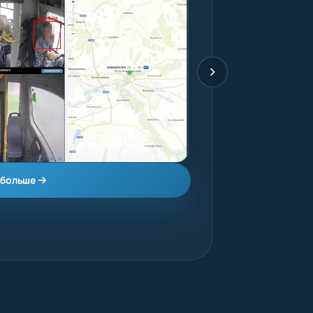
 больше