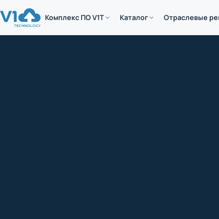
Комплекс ПО V1T
Каталог
Отраслевые р