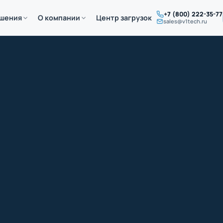
+7 (800) 222-35-77
ешения
О компании
Центр загрузок
sales@v1tech.ru