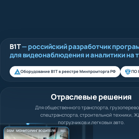
В1Т
— российский разработчик програ
для видеонаблюдения и аналитики на 
Оборудование В1Т в реестре Минпромторга РФ
ПО 
Отраслевые решения
Для общественного транспорта, грузоперево
спецтранспорта, строительной техники, Ж
погрузчиков и легковых авто.