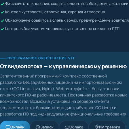
Жалобы невозможно подтвердить или опровергнуть
Контроль усталости, отвлечения, курения и телефона
Водитель может скрывать нарушения
Обнаружение объектов в слепых зонах, предупреждение водителя
Контроль без участия человека, существенное снижение ДТП
ПРОГРАММНОЕ ОБЕСПЕЧЕНИЕ V1T
От видеопотока — к управленческому решению
Запатентованный программный комплекс собственной
разработки без зарубежных лицензий на импортонезависимом
стеке (ОС Linux, Java, Nginx). Web-интерфейс — без установки
клиентского ПО на рабочие места. Постоянная разработка новых
возможностей. Возможна установка на сервера клиента
(совместимость с большинством дистрибутивов ОС Linux) и
разработка ПО под индивидуальные функциональные требования.
Онлайн
Записи
Облако
ИИ тревоги