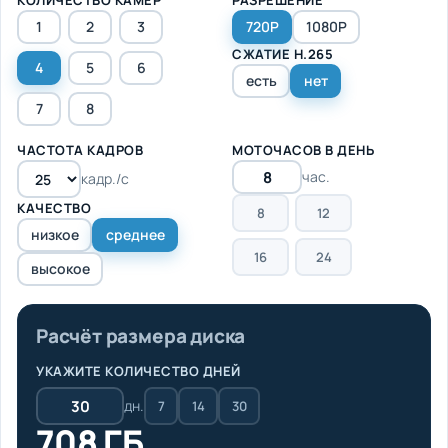
1
2
3
720P
1080P
СЖАТИЕ H.265
4
5
6
есть
нет
7
8
ЧАСТОТА КАДРОВ
МОТОЧАСОВ В ДЕНЬ
час.
кадр./с
КАЧЕСТВО
8
12
низкое
среднее
16
24
высокое
Расчёт размера диска
УКАЖИТЕ КОЛИЧЕСТВО ДНЕЙ
дн.
7
14
30
708 ГБ