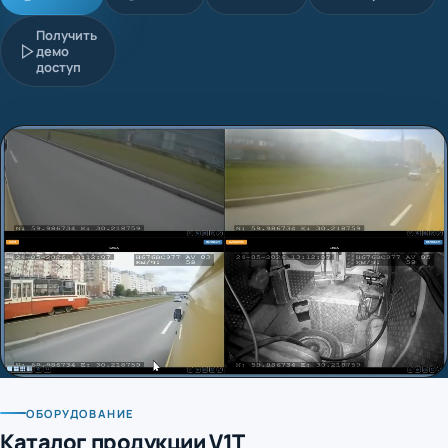
Получить
демо
доступ
ОБОРУДОВАНИЕ
Каталог продукции V1T