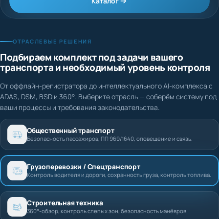
Каталог
ОТРАСЛЕВЫЕ РЕШЕНИЯ
Подбираем комплект под задачи вашего
транспорта и необходимый уровень контроля
От оффлайн-регистратора до интеллектуального AI-комплекса с
ADAS, DSM, BSD и 360°. Выберите отрасль — соберём систему под
ваши процессы и требования законодательства.
Общественный транспорт
Безопасность пассажиров, ПП 969/1640, оповещение и связь.
Грузоперевозки / Спецтранспорт
Контроль водителя и дороги, сохранность груза, контроль топлива.
Строительная техника
360°-обзор, контроль слепых зон, безопасность манёвров.