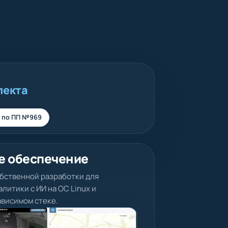
лекта
 по ПП №969
орудование
еорегистраторы до 16 каналов, модели
 дашкамы, камеры, мониторы 360,
ое сертифицированное оборудование
твенной разработки.