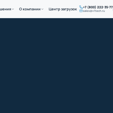
+7 (800) 222-35-77
ешения
О компании
Центр загрузок
sales@v1tech.ru