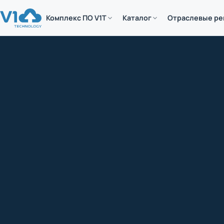
Комплекс ПО V1T
Каталог
Отраслевые р