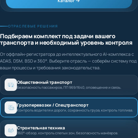
Каталог
ОТРАСЛЕВЫЕ РЕШЕНИЯ
Подбираем комплект под задачи вашего
транспорта и необходимый уровень контроля
От оффлайн-регистратора до интеллектуального AI-комплекса с
ADAS, DSM, BSD и 360°. Выберите отрасль — соберём систему под
ваши процессы и требования законодательства.
Общественный транспорт
Безопасность пассажиров, ПП 969/1640, оповещение и связь.
Грузоперевозки / Спецтранспорт
Контроль водителя и дороги, сохранность груза, контроль топлива.
Строительная техника
360°-обзор, контроль слепых зон, безопасность манёвров.