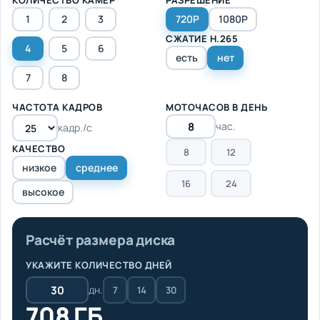
1
2
3
720P
1080P
СЖАТИЕ H.265
4
5
6
есть
нет
7
8
ЧАСТОТА КАДРОВ
МОТОЧАСОВ В ДЕНЬ
час.
кадр./с
КАЧЕСТВО
8
12
низкое
среднее
16
24
высокое
Расчёт размера диска
УКАЖИТЕ КОЛИЧЕСТВО ДНЕЙ
дн.
7
14
30
708 ГБ