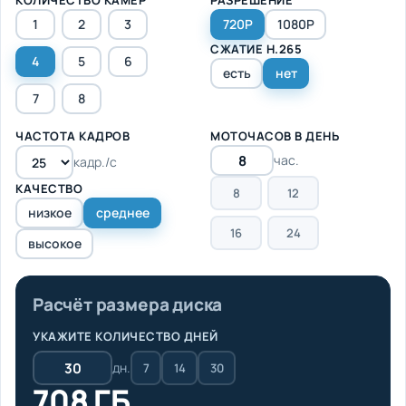
1
2
3
720P
1080P
СЖАТИЕ H.265
4
5
6
есть
нет
7
8
ЧАСТОТА КАДРОВ
МОТОЧАСОВ В ДЕНЬ
час.
кадр./с
КАЧЕСТВО
8
12
низкое
среднее
16
24
высокое
Расчёт размера диска
УКАЖИТЕ КОЛИЧЕСТВО ДНЕЙ
дн.
7
14
30
708 ГБ