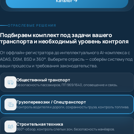
Каталог
ОТРАСЛЕВЫЕ РЕШЕНИЯ
Подбираем комплект под задачи вашего
транспорта и необходимый уровень контроля
От оффлайн-регистратора до интеллектуального AI-комплекса с
ADAS, DSM, BSD и 360°. Выберите отрасль — соберём систему под
ваши процессы и требования законодательства.
Общественный транспорт
Безопасность пассажиров, ПП 969/1640, оповещение и связь.
Грузоперевозки / Спецтранспорт
Контроль водителя и дороги, сохранность груза, контроль топлива.
Строительная техника
360°-обзор, контроль слепых зон, безопасность манёвров.