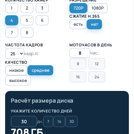
1
2
3
720P
1080P
СЖАТИЕ H.265
4
5
6
есть
нет
7
8
ЧАСТОТА КАДРОВ
МОТОЧАСОВ В ДЕНЬ
час.
кадр./с
КАЧЕСТВО
8
12
низкое
среднее
16
24
высокое
Расчёт размера диска
УКАЖИТЕ КОЛИЧЕСТВО ДНЕЙ
дн.
7
14
30
708 ГБ