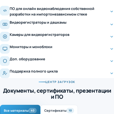
ПО для онлайн видеонаблюдения собственной
разработки на импортонезависимом стеке
Видеорегистраторы и дашкамы
Камеры для видеорегистраторов
Мониторы и моноблоки
Доп. оборудование
Поддержка полного цикла
ЦЕНТР ЗАГРУЗОК
Документы, сертификаты, презентации
и ПО
Все материалы
Сертификаты
40
10