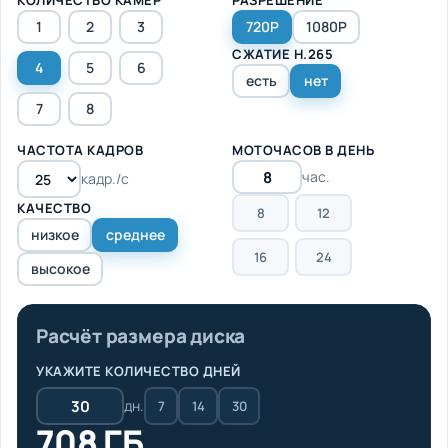
1
2
3
720P
1080P
СЖАТИЕ H.265
4
5
6
есть
нет
7
8
ЧАСТОТА КАДРОВ
МОТОЧАСОВ В ДЕНЬ
час.
кадр./с
КАЧЕСТВО
8
12
низкое
среднее
16
24
высокое
Расчёт размера диска
УКАЖИТЕ КОЛИЧЕСТВО ДНЕЙ
дн.
7
14
30
708 ГБ