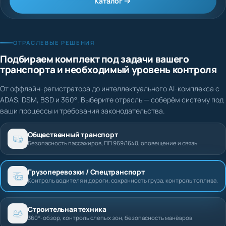
Каталог
ОТРАСЛЕВЫЕ РЕШЕНИЯ
Подбираем комплект под задачи вашего
транспорта и необходимый уровень контроля
От оффлайн-регистратора до интеллектуального AI-комплекса с
ADAS, DSM, BSD и 360°. Выберите отрасль — соберём систему под
ваши процессы и требования законодательства.
Общественный транспорт
Безопасность пассажиров, ПП 969/1640, оповещение и связь.
Грузоперевозки / Спецтранспорт
Контроль водителя и дороги, сохранность груза, контроль топлива.
Строительная техника
360°-обзор, контроль слепых зон, безопасность манёвров.