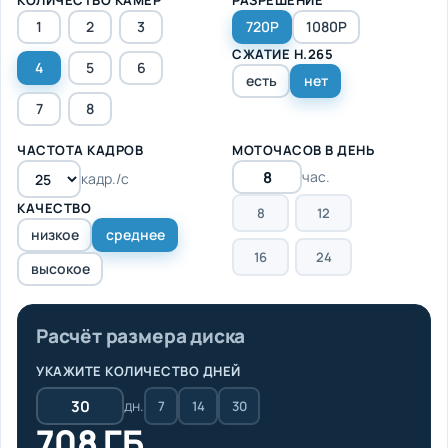
1
2
3
720P
1080P
СЖАТИЕ H.265
4
5
6
есть
нет
7
8
ЧАСТОТА КАДРОВ
МОТОЧАСОВ В ДЕНЬ
час.
кадр./с
КАЧЕСТВО
8
12
низкое
среднее
16
24
высокое
Расчёт размера диска
УКАЖИТЕ КОЛИЧЕСТВО ДНЕЙ
дн.
7
14
30
708 ГБ