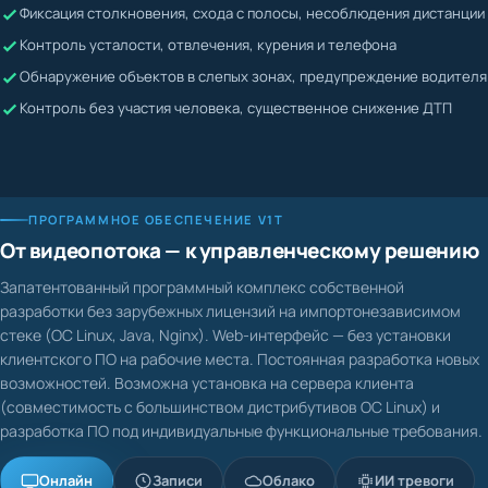
Фиксация столкновения, схода с полосы, несоблюдения дистанции
Жалобы невозможно подтвердить или опровергнуть
Контроль усталости, отвлечения, курения и телефона
Водитель может скрывать нарушения
Обнаружение объектов в слепых зонах, предупреждение водителя
Контроль без участия человека, существенное снижение ДТП
ПРОГРАММНОЕ ОБЕСПЕЧЕНИЕ V1T
От видеопотока — к управленческому решению
Запатентованный программный комплекс собственной
разработки без зарубежных лицензий на импортонезависимом
стеке (ОС Linux, Java, Nginx). Web-интерфейс — без установки
клиентского ПО на рабочие места. Постоянная разработка новых
возможностей. Возможна установка на сервера клиента
(совместимость с большинством дистрибутивов ОС Linux) и
разработка ПО под индивидуальные функциональные требования.
Онлайн
Записи
Облако
ИИ тревоги