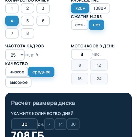
1
2
3
720P
1080P
СЖАТИЕ H.265
4
5
6
есть
нет
7
8
ЧАСТОТА КАДРОВ
МОТОЧАСОВ В ДЕНЬ
час.
кадр./с
КАЧЕСТВО
8
12
низкое
среднее
16
24
высокое
Расчёт размера диска
УКАЖИТЕ КОЛИЧЕСТВО ДНЕЙ
дн.
7
14
30
708 ГБ