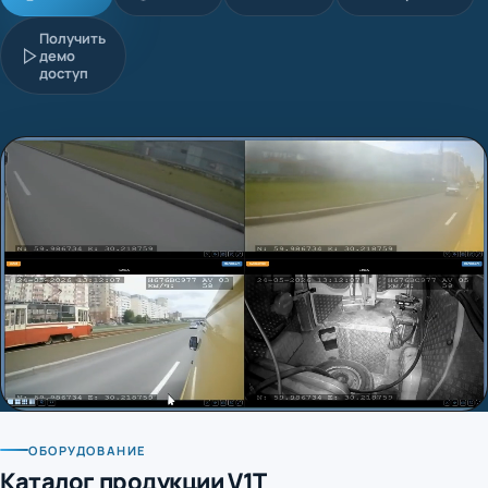
Получить
демо
доступ
ОБОРУДОВАНИЕ
Каталог продукции V1T