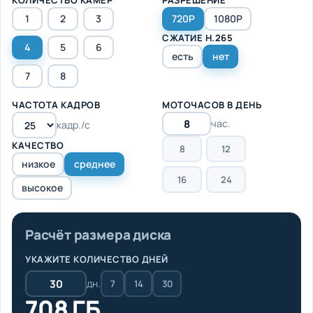
1
2
3
720P
1080P
СЖАТИЕ H.265
4
5
6
есть
нет
7
8
ЧАСТОТА КАДРОВ
МОТОЧАСОВ В ДЕНЬ
час.
кадр./с
КАЧЕСТВО
8
12
низкое
среднее
16
24
высокое
Расчёт размера диска
УКАЖИТЕ КОЛИЧЕСТВО ДНЕЙ
дн.
7
14
30
708 ГБ