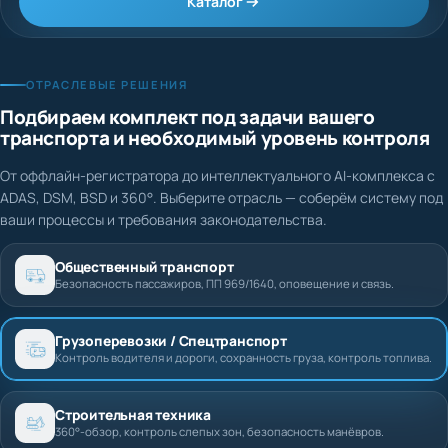
Каталог
ОТРАСЛЕВЫЕ РЕШЕНИЯ
Подбираем комплект под задачи вашего
транспорта и необходимый уровень контроля
От оффлайн-регистратора до интеллектуального AI-комплекса с
ADAS, DSM, BSD и 360°. Выберите отрасль — соберём систему под
ваши процессы и требования законодательства.
Общественный транспорт
Безопасность пассажиров, ПП 969/1640, оповещение и связь.
Грузоперевозки / Спецтранспорт
Контроль водителя и дороги, сохранность груза, контроль топлива.
Строительная техника
360°-обзор, контроль слепых зон, безопасность манёвров.