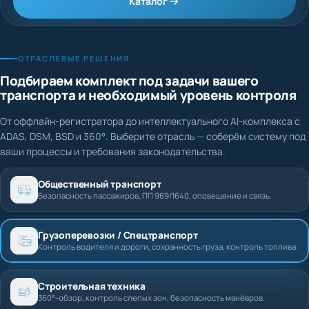
Каталог
ОТРАСЛЕВЫЕ РЕШЕНИЯ
Подбираем комплект под задачи вашего
транспорта и необходимый уровень контроля
От оффлайн-регистратора до интеллектуального AI-комплекса с
ADAS, DSM, BSD и 360°. Выберите отрасль — соберём систему под
ваши процессы и требования законодательства.
Общественный транспорт
Безопасность пассажиров, ПП 969/1640, оповещение и связь.
Грузоперевозки / Спецтранспорт
Контроль водителя и дороги, сохранность груза, контроль топлива.
Строительная техника
360°-обзор, контроль слепых зон, безопасность манёвров.