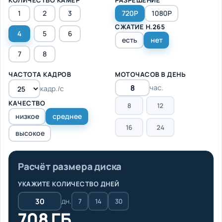
1
2
3
720P
1080P
СЖАТИЕ H.265
4
5
6
есть
нет
7
8
ЧАСТОТА КАДРОВ
МОТОЧАСОВ В ДЕНЬ
час.
кадр./с
КАЧЕСТВО
8
12
низкое
среднее
16
24
высокое
Расчёт размера диска
УКАЖИТЕ КОЛИЧЕСТВО ДНЕЙ
дн.
7
14
30
708 ГБ