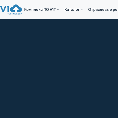
Комплекс ПО V1T
Каталог
Отраслевые р