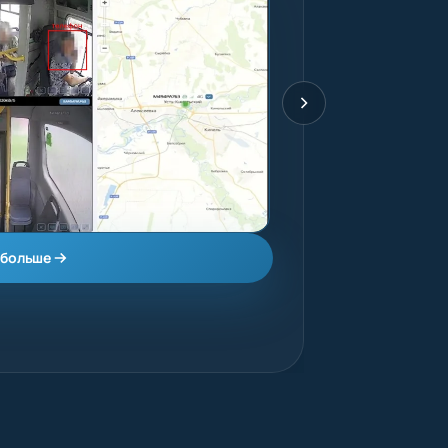
 больше