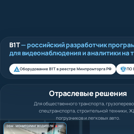
В1Т
— российский разработчик програ
для видеонаблюдения и аналитики на 
Оборудование В1Т в реестре Минпромторга РФ
ПО 
Отраслевые решения
Для общественного транспорта, грузоперево
спецтранспорта, строительной техники, Ж
погрузчиков и легковых авто.