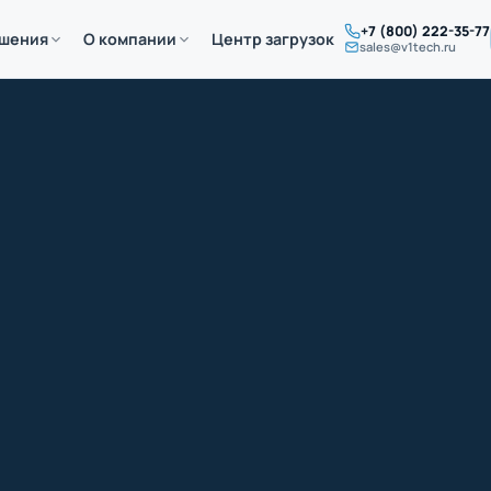
+7 (800) 222-35-77
ешения
О компании
Центр загрузок
sales@v1tech.ru