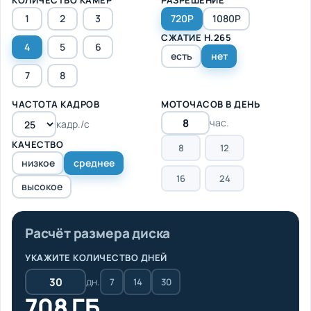
1
2
3
720P
1080P
СЖАТИЕ H.265
4
5
6
есть
нет
7
8
ЧАСТОТА КАДРОВ
МОТОЧАСОВ В ДЕНЬ
час.
кадр./с
КАЧЕСТВО
8
12
низкое
среднее
16
24
высокое
Расчёт размера диска
УКАЖИТЕ КОЛИЧЕСТВО ДНЕЙ
дн.
7
14
30
708 ГБ