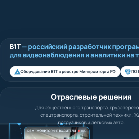
В1Т
— российский разработчик програ
для видеонаблюдения и аналитики на 
Оборудование В1Т в реестре Минпромторга РФ
ПО 
Отраслевые решения
Для общественного транспорта, грузоперево
спецтранспорта, строительной техники, Ж
погрузчиков и легковых авто.