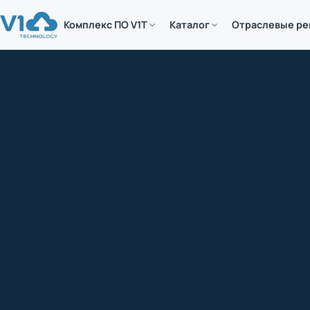
Комплекс ПО V1T
Каталог
Отраслевые р