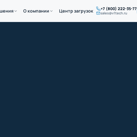
+7 (800) 222-35-77
ешения
О компании
Центр загрузок
sales@v1tech.ru