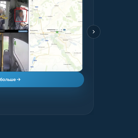
 больше