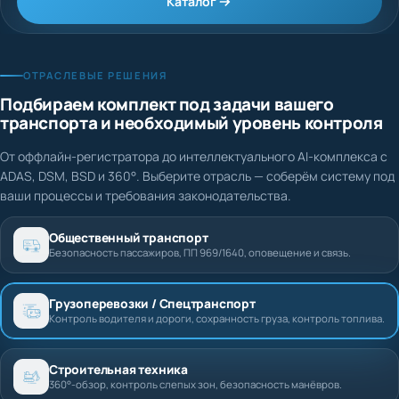
Каталог
ОТРАСЛЕВЫЕ РЕШЕНИЯ
Подбираем комплект под задачи вашего
транспорта и необходимый уровень контроля
От оффлайн-регистратора до интеллектуального AI-комплекса с
ADAS, DSM, BSD и 360°. Выберите отрасль — соберём систему под
ваши процессы и требования законодательства.
Общественный транспорт
Безопасность пассажиров, ПП 969/1640, оповещение и связь.
Грузоперевозки / Спецтранспорт
Контроль водителя и дороги, сохранность груза, контроль топлива.
Строительная техника
360°-обзор, контроль слепых зон, безопасность манёвров.