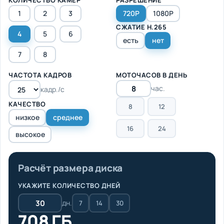
1
2
3
720P
1080P
СЖАТИЕ H.265
4
5
6
есть
нет
7
8
ЧАСТОТА КАДРОВ
МОТОЧАСОВ В ДЕНЬ
час.
кадр./с
КАЧЕСТВО
8
12
низкое
среднее
16
24
высокое
Расчёт размера диска
УКАЖИТЕ КОЛИЧЕСТВО ДНЕЙ
дн.
7
14
30
708 ГБ