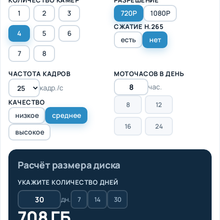
1
2
3
720P
1080P
СЖАТИЕ H.265
4
5
6
есть
нет
7
8
ЧАСТОТА КАДРОВ
МОТОЧАСОВ В ДЕНЬ
час.
кадр./с
КАЧЕСТВО
8
12
низкое
среднее
16
24
высокое
Расчёт размера диска
УКАЖИТЕ КОЛИЧЕСТВО ДНЕЙ
дн.
7
14
30
708 ГБ