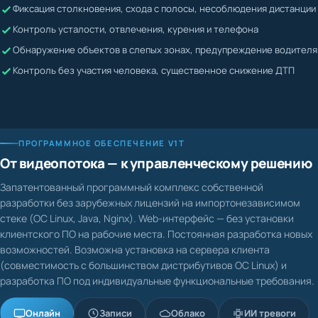
Фиксация столкновения, схода с полосы, несоблюдения дистанции
Жалобы невозможно подтвердить или опровергнуть
Контроль усталости, отвлечения, курения и телефона
Водитель может скрывать нарушения
Обнаружение объектов в слепых зонах, предупреждение водителя
Контроль без участия человека, существенное снижение ДТП
ПРОГРАММНОЕ ОБЕСПЕЧЕНИЕ V1T
От видеопотока — к управленческому решению
Запатентованный программный комплекс собственной
разработки без зарубежных лицензий на импортонезависимом
стеке (ОС Linux, Java, Nginx). Web-интерфейс — без установки
клиентского ПО на рабочие места. Постоянная разработка новых
возможностей. Возможна установка на сервера клиента
(совместимость с большинством дистрибутивов ОС Linux) и
разработка ПО под индивидуальные функциональные требования.
Онлайн
Записи
Облако
ИИ тревоги