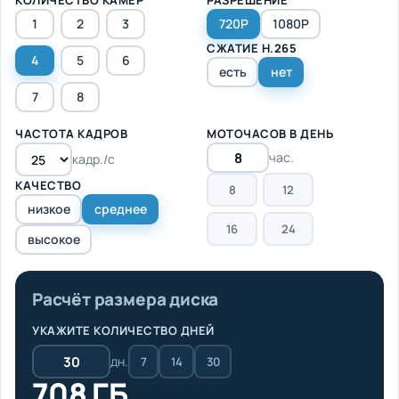
1
2
3
720P
1080P
СЖАТИЕ H.265
4
5
6
есть
нет
7
8
ЧАСТОТА КАДРОВ
МОТОЧАСОВ В ДЕНЬ
час.
кадр./с
КАЧЕСТВО
8
12
низкое
среднее
16
24
высокое
Расчёт размера диска
УКАЖИТЕ КОЛИЧЕСТВО ДНЕЙ
дн.
7
14
30
708 ГБ