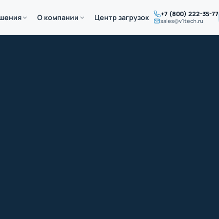
+7 (800) 222-35-77
ешения
О компании
Центр загрузок
sales@v1tech.ru