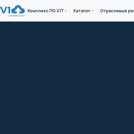
Комплекс ПО V1T
Каталог
Отраслевые р