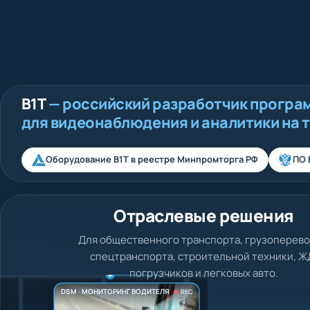
В1Т
— российский разработчик програ
для видеонаблюдения и аналитики на 
Оборудование В1Т в реестре Минпромторга РФ
ПО 
Отраслевые решения
Для общественного транспорта, грузоперево
спецтранспорта, строительной техники, Ж
погрузчиков и легковых авто.