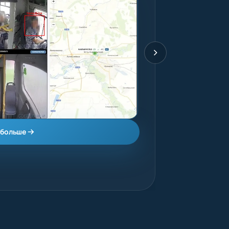
 больше