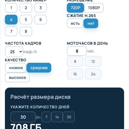
1
2
3
720P
1080P
СЖАТИЕ H.265
4
5
6
есть
нет
7
8
ЧАСТОТА КАДРОВ
МОТОЧАСОВ В ДЕНЬ
час.
кадр./с
КАЧЕСТВО
8
12
низкое
среднее
16
24
высокое
Расчёт размера диска
УКАЖИТЕ КОЛИЧЕСТВО ДНЕЙ
дн.
7
14
30
708 ГБ