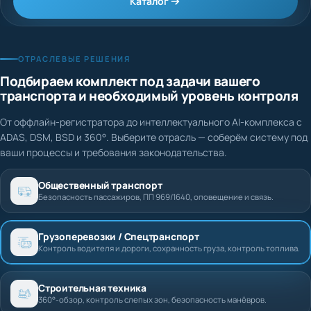
Каталог
ОТРАСЛЕВЫЕ РЕШЕНИЯ
Подбираем комплект под задачи вашего
транспорта и необходимый уровень контроля
От оффлайн-регистратора до интеллектуального AI-комплекса с
ADAS, DSM, BSD и 360°. Выберите отрасль — соберём систему под
ваши процессы и требования законодательства.
Общественный транспорт
Безопасность пассажиров, ПП 969/1640, оповещение и связь.
Грузоперевозки / Спецтранспорт
Контроль водителя и дороги, сохранность груза, контроль топлива.
Строительная техника
360°-обзор, контроль слепых зон, безопасность манёвров.