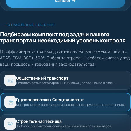
Каталог
ОТРАСЛЕВЫЕ РЕШЕНИЯ
Подбираем комплект под задачи вашего
транспорта и необходимый уровень контроля
От оффлайн-регистратора до интеллектуального AI-комплекса с
ADAS, DSM, BSD и 360°. Выберите отрасль — соберём систему под
ваши процессы и требования законодательства.
Общественный транспорт
Безопасность пассажиров, ПП 969/1640, оповещение и связь.
Грузоперевозки / Спецтранспорт
Контроль водителя и дороги, сохранность груза, контроль топлива.
Строительная техника
360°-обзор, контроль слепых зон, безопасность манёвров.