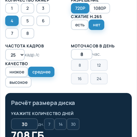
1
2
3
720P
1080P
СЖАТИЕ H.265
4
5
6
есть
нет
7
8
ЧАСТОТА КАДРОВ
МОТОЧАСОВ В ДЕНЬ
час.
кадр./с
КАЧЕСТВО
8
12
низкое
среднее
16
24
высокое
Расчёт размера диска
УКАЖИТЕ КОЛИЧЕСТВО ДНЕЙ
дн.
7
14
30
708 ГБ