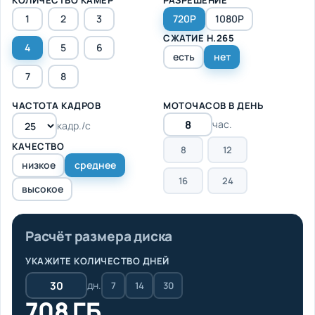
1
2
3
720P
1080P
СЖАТИЕ H.265
4
5
6
есть
нет
7
8
ЧАСТОТА КАДРОВ
МОТОЧАСОВ В ДЕНЬ
час.
кадр./с
КАЧЕСТВО
8
12
низкое
среднее
16
24
высокое
Расчёт размера диска
УКАЖИТЕ КОЛИЧЕСТВО ДНЕЙ
дн.
7
14
30
708 ГБ