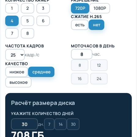
1
2
3
720P
1080P
СЖАТИЕ H.265
4
5
6
есть
нет
7
8
ЧАСТОТА КАДРОВ
МОТОЧАСОВ В ДЕНЬ
час.
кадр./с
КАЧЕСТВО
8
12
низкое
среднее
16
24
высокое
Расчёт размера диска
УКАЖИТЕ КОЛИЧЕСТВО ДНЕЙ
дн.
7
14
30
708 ГБ