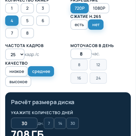
1
2
3
720P
1080P
СЖАТИЕ H.265
4
5
6
есть
нет
7
8
ЧАСТОТА КАДРОВ
МОТОЧАСОВ В ДЕНЬ
час.
кадр./с
КАЧЕСТВО
8
12
низкое
среднее
16
24
высокое
Расчёт размера диска
УКАЖИТЕ КОЛИЧЕСТВО ДНЕЙ
дн.
7
14
30
708 ГБ