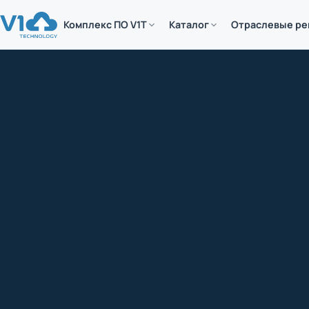
Комплекс ПО V1T
Каталог
Отраслевые р