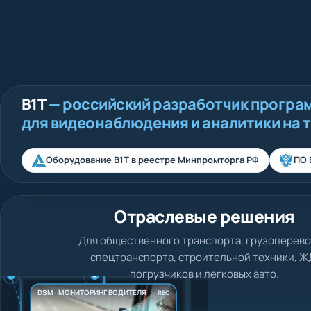
В1Т
— российский разработчик програ
для видеонаблюдения и аналитики на 
Оборудование В1Т в реестре Минпромторга РФ
ПО 
Отраслевые решения
Для общественного транспорта, грузоперево
спецтранспорта, строительной техники, Ж
погрузчиков и легковых авто.