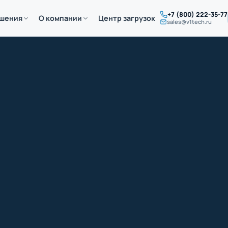
+7 (800) 222-35-77
ешения
О компании
Центр загрузок
sales@v1tech.ru