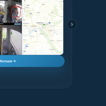
 больше