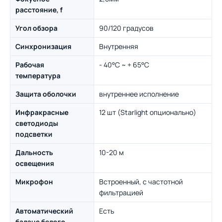
расстояние, f
Угол обзора
90/120 градусов
Синхронизация
Внутренняя
Рабочая
- 40°C ~ + 65°C
температура
Защита оболочки
внутреннее исполнение
Инфракрасные
12 шт (Starlight опционально)
светодиоды
подсветки
Дальность
10-20 м
освещения
Микрофон
Встроенный, с частотной
фильтрацией
Автоматический
Есть
баланс белого