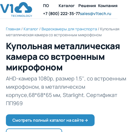
ПО
Каталог
Решения
Компания
+7 (800) 222-35-77
sales@v1tech.ru
Главная
/
Каталог
/
Видеокамеры для транспорта
/ Купольная
металлическая камера со встроенным микрофоном
Купольная металлическая
камера со встроенным
микрофоном
AHD-камера 1080p, размер 1.5'', со встроенным
микрофоном, в металлическом
корпусе,68*68*65 мм, Starlight. Сертификат
ПП969
Смотреть полный каталог на сайте →