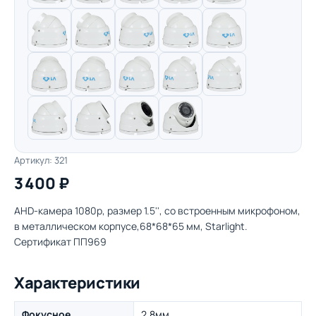
Артикул: 321
3 400 ₽
AHD-камера 1080p, размер 1.5'', со встроенным микрофоном,
в металлическом корпусе,68*68*65 мм, Starlight.
Сертификат ПП969
Характеристики
Фокусное
2,8мм