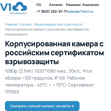
ПО
Каталог
Решения
Компания
+7 (800) 222-35-77
sales@v1tech.ru
Главная
/
Каталог
/
Видеокамеры для транспорта
/
Корпусированная камера с российским сертификатом
взрывозащиты
Корпусированная камера с
российским сертификатом
взрывозащиты
1080p (2.1Мп) 1920*1080 пикс, 30к/с, Угол
обзора >120 градусов, IP 69, Рабочая
температура - 45°C ~ + 75°C. Сертификат
ПП969
Смотреть полный каталог на сайте →