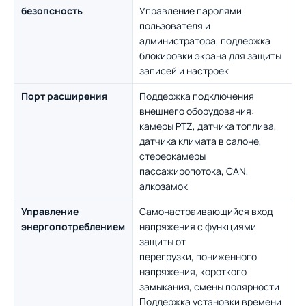
безопсность
Управление паролями
пользователя и
администратора, поддержка
блокировки экрана для защиты
записей и настроек
Порт расширения
Поддержка подключения
внешнего оборудования:
камеры PTZ, датчика топлива,
датчика климата в салоне,
стереокамеры
пассажиропотока, CAN,
алкозамок
Управление
Самонастраивающийся вход
энергопотреблением
напряжения с функциями
защиты от
перегрузки, пониженного
напряжения, короткого
замыкания, смены полярности
Поддержка установки времени