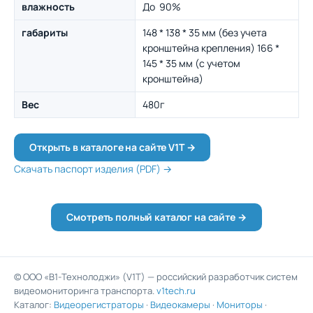
влажность
До 90%
габариты
148 * 138 * 35 мм (без учета
кронштейна крепления) 166 *
145 * 35 мм (с учетом
кронштейна)
Вес
480г
Открыть в каталоге на сайте V1T →
Скачать паспорт изделия (PDF) →
Смотреть полный каталог на сайте →
© ООО «В1-Технолоджи» (V1T) — российский разработчик систем
видеомониторинга транспорта.
v1tech.ru
Каталог:
Видеорегистраторы
·
Видеокамеры
·
Мониторы
·