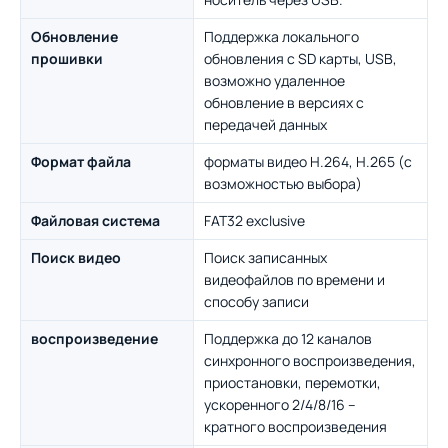
Обновление
Поддержка локального
прошивки
обновления с SD карты, USB,
возможно удаленное
обновление в версиях с
передачей данных
Формат файла
форматы видео H.264, H.265 (с
возможностью выбора)
Файловая система
FAT32 exclusive
Поиск видео
Поиск записанных
видеофайлов по времени и
способу записи
воспроизведение
Поддержка до 12 каналов
синхронного воспроизведения,
приостановки, перемотки,
ускоренного 2/4/8/16 –
кратного воспроизведения