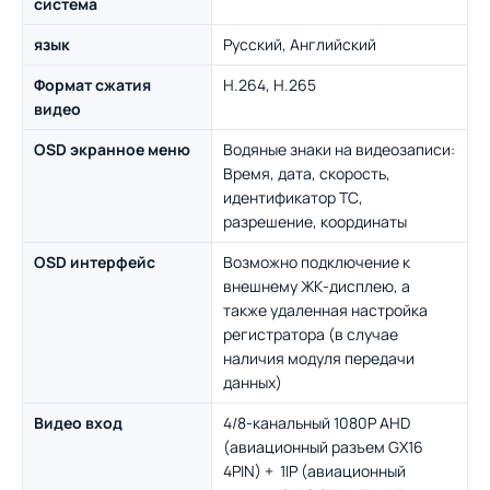
система
язык
Русский, Английский
Формат сжатия
H.264, H.265
видео
OSD экранное меню
Водяные знаки на видеозаписи:
Время, дата, скорость,
идентификатор ТС,
разрешение, координаты
OSD интерфейс
Возможно подключение к
внешнему ЖК-дисплею, а
также удаленная настройка
регистратора (в случае
наличия модуля передачи
данных)
Видео вход
4/8-канальный 1080P AHD
(авиационный разъем GX16
4PIN) + 1IP (авиационный