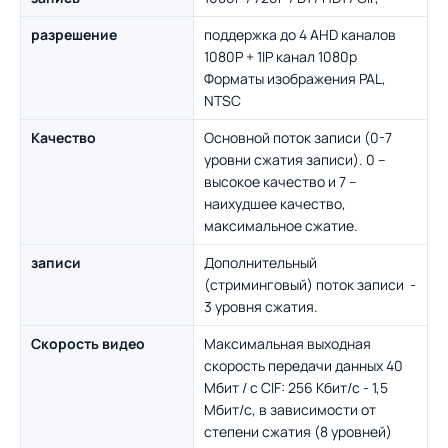
разрешение
поддержка до 4 AHD каналов
1080P + 1IP канал 1080p
Форматы изображения PAL,
NTSC
Качество
Основной поток записи (0-7
уровни сжатия записи). 0 –
высокое качество и 7 –
наихудшее качество,
максимальное сжатие.
записи
Дополнительный
(стриминговый) поток записи -
3 уровня сжатия.
Скорость видео
Максимальная выходная
скорость передачи данных 40
Мбит / с CIF: 256 Кбит/с - 1,5
Мбит/с, в зависимости от
степени сжатия (8 уровней)