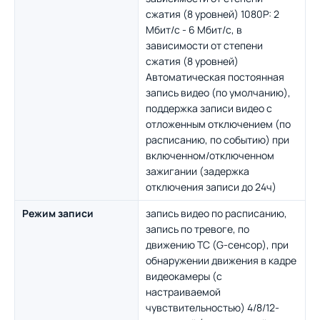
сжатия (8 уровней) 1080P: 2
Мбит/с - 6 Мбит/с, в
зависимости от степени
сжатия (8 уровней)
Автоматическая постоянная
запись видео (по умолчанию),
поддержка записи видео с
отложенным отключением (по
расписанию, по событию) при
включенном/отключенном
зажигании (задержка
отключения записи до 24ч)
Режим записи
запись видео по расписанию,
запись по тревоге, по
движению ТС (G-сенсор), при
обнаружении движения в кадре
видеокамеры (с
настраиваемой
чувствительностью) 4/8/12-