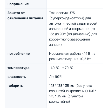
напряжение
Защита от
Технология UPS
отключения питания
(суперконденсаторы) для
автоматической защиты всей
записанной информации (от
15с до 90с (опционально) для
корректного завершения
записи)
потребление
Нормальная работа <14 Вт, в
режиме ожидания <0,5 Вт
температура
-40 ℃ - + 70 ℃
влажность
До 90%
габариты
148 * 138 * 35 мм (без учета
кронштейна крепления) 166 *
145 * 35 мм (с учетом
кронштейна)