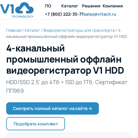
ПО
Каталог
Решения
Компания
+7 (800) 222-35-77
sales@v1tech.ru
Главная
/
Каталог
/
Видеорегистраторы для транспорта
/ 4-
канальный промышленный оффлайн видеорегистратор V1 HDD
4-канальный
промышленный оффлайн
видеорегистратор V1 HDD
HDD/SSD 2.5' до 4Тб + 1SD до 1Тб. Сертификат
ПП969
Смотреть полный каталог на сайте →
Подобрать комплект