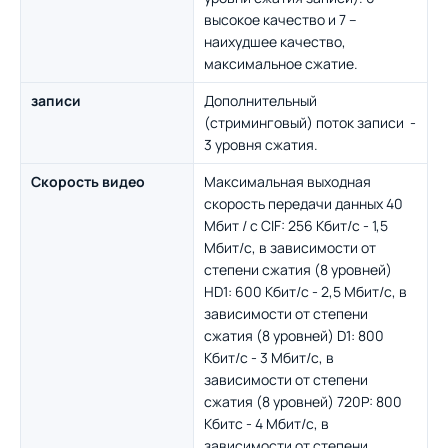
высокое качество и 7 –
наихудшее качество,
максимальное сжатие.
записи
Дополнительный
(стриминговый) поток записи -
3 уровня сжатия.
Скорость видео
Максимальная выходная
скорость передачи данных 40
Мбит / с CIF: 256 Кбит/с - 1,5
Мбит/с, в зависимости от
степени сжатия (8 уровней)
HD1: 600 Кбит/с - 2,5 Мбит/с, в
зависимости от степени
сжатия (8 уровней) D1: 800
Кбит/с - 3 Мбит/с, в
зависимости от степени
сжатия (8 уровней) 720P: 800
Кбитс - 4 Мбит/с, в
зависимости от степени