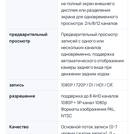
на полный экран внешнего
дисплея или разделения
экрана для одновременного
просмотра 2/4/8/12 каналов
предварительный
Предварительный просмотр
просмотр
записей с одного или
нескольких каналов
одновременно, поддержка
автоматического отображения
камеры заднего вида при
движении задним ходом
запись
1080P / 720P / D1 / HD1 / CIF,
разрешение
поддержка до 8 AHD каналов
1080P + 1IP канал 1080p
Форматы изображения PAL,
NTSC
Качество
Основной поток записи (0-7
уровни сжатия записи). 0 –