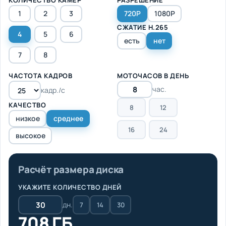
1
2
3
720P
1080P
СЖАТИЕ H.265
4
5
6
есть
нет
7
8
ЧАСТОТА КАДРОВ
МОТОЧАСОВ В ДЕНЬ
час.
кадр./с
КАЧЕСТВО
8
12
низкое
среднее
16
24
высокое
Расчёт размера диска
УКАЖИТЕ КОЛИЧЕСТВО ДНЕЙ
дн.
7
14
30
708 ГБ